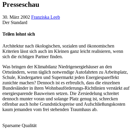
Presseschau
30. März 2002
Franziska Leeb
Der Standard
Teilen lohnt sich
Architektur nach ökologischen, sozialen und ökonomischen
Kriterien lässt sich auch im Kleinen ganz leicht realisieren, wenn
sich die richtigen Partner finden.
Was bringen der Klimabilanz Niedrigenergiehäuser an den
Ortsrändern, wenn täglich notwendige Autofahrten zu Arbeitsplatz,
Schule, Kindergarten und Supermarkt jeden Energiespareffekt
zunichte machen? Dennoch ist es erfreulich, dass die einzelnen
Bundesländer in ihren Wohnbauförderungs-Richtlinien verstärkt auf
energiesparende Bauweisen setzen. Die Zersiedelung schreitet
dennoch munter voran und solange Platz genug ist, schrecken
offenbar auch hohe Grundstückspreise und Aufschließungskosten
kaum jemanden vom frei stehenden Traumhaus ab.
Sparsame Qualität