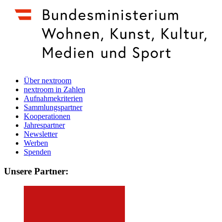
Über nextroom
nextroom in Zahlen
Aufnahmekriterien
Sammlungspartner
Kooperationen
Jahrespartner
Newsletter
Werben
Spenden
Unsere Partner: