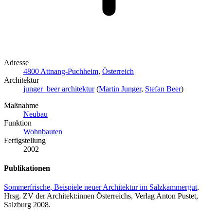
Adresse
4800 Attnang-Puchheim
,
Österreich
Architektur
junger_beer architektur
(
Martin Junger
,
Stefan Beer
)
Maßnahme
Neubau
Funktion
Wohnbauten
Fertigstellung
2002
Publikationen
Sommerfrische, Beispiele neuer Architektur im Salzkammergut
,
Hrsg. ZV der Architekt:innen Österreichs, Verlag Anton Pustet,
Salzburg 2008.