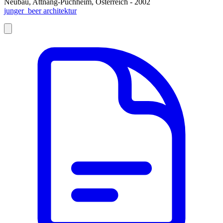
Neubau, Attnang-Puchheim, Österreich - 2002
junger_beer architektur