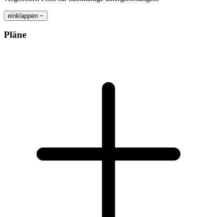
einklappen −
Pläne