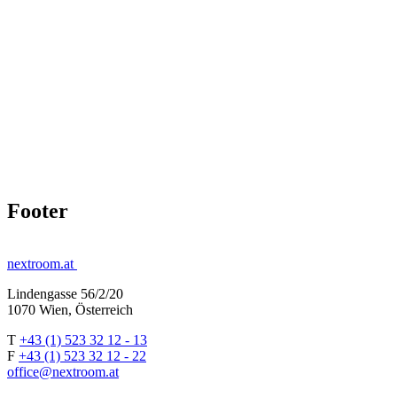
Footer
nextroom.at
Lindengasse 56/2/20
1070 Wien, Österreich
T
+43 (1) 523 32 12 - 13
F
+43 (1) 523 32 12 - 22
office@nextroom.at