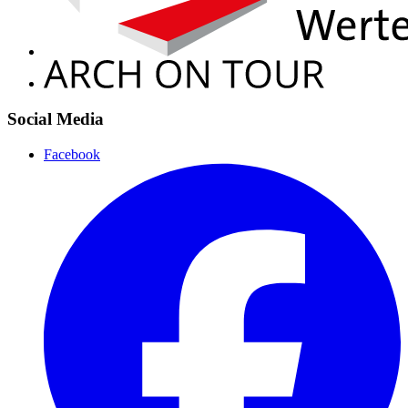
Social Media
Facebook