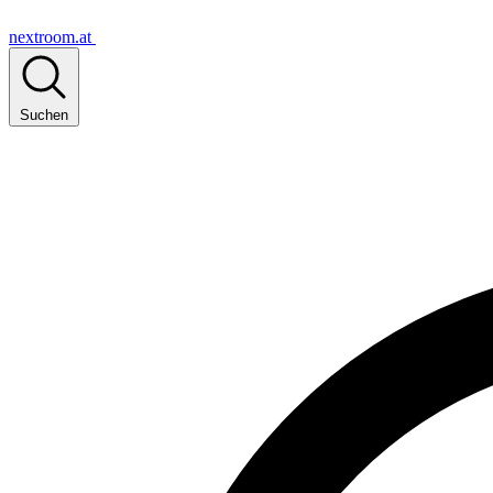
nextroom.at
Suchen