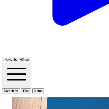
Navigation öffnen
Datenblatt
Plan
Karte