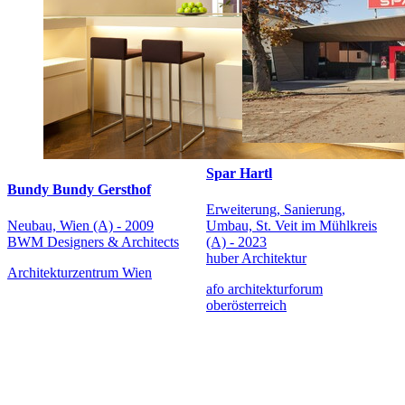
Spar Hartl
Bundy Bundy Gersthof
Erweiterung, Sanierung,
Neubau, Wien (A) - 2009
Umbau, St. Veit im Mühlkreis
BWM Designers & Architects
(A) - 2023
huber Architektur
Architekturzentrum Wien
afo architekturforum
oberösterreich