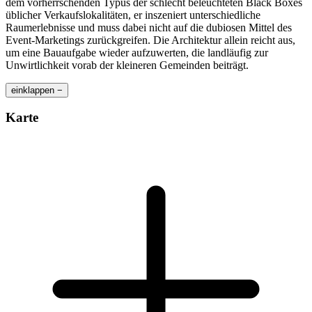
dem vorherrschenden Typus der schlecht beleuchteten Black Boxes
üblicher Verkaufslokalitäten, er inszeniert unterschiedliche
Raumerlebnisse und muss dabei nicht auf die dubiosen Mittel des
Event-Marketings zurückgreifen. Die Architektur allein reicht aus,
um eine Bauaufgabe wieder aufzuwerten, die landläufig zur
Unwirtlichkeit vorab der kleineren Gemeinden beiträgt.
einklappen −
Karte