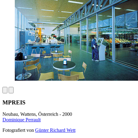
MPREIS
Neubau, Wattens, Österreich - 2000
Dominique Perrault
Fotografiert von
Günter Richard Wett