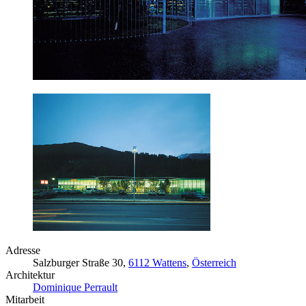
Adresse
Salzburger Straße 30,
6112 Wattens
,
Österreich
Architektur
Dominique Perrault
Mitarbeit