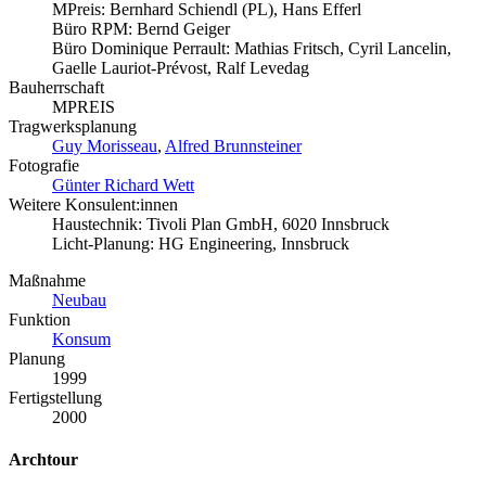
MPreis: Bernhard Schiendl (PL), Hans Efferl
Büro RPM: Bernd Geiger
Büro Dominique Perrault: Mathias Fritsch, Cyril Lancelin,
Gaelle Lauriot-Prévost, Ralf Levedag
Bauherrschaft
MPREIS
Tragwerksplanung
Guy Morisseau
,
Alfred Brunnsteiner
Fotografie
Günter Richard Wett
Weitere Konsulent:innen
Haustechnik: Tivoli Plan GmbH, 6020 Innsbruck
Licht-Planung: HG Engineering, Innsbruck
Maßnahme
Neubau
Funktion
Konsum
Planung
1999
Fertigstellung
2000
Archtour