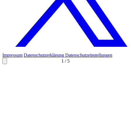
Impressum
Datenschutzerklärung
Datenschutzeinstellungen
1
/
5