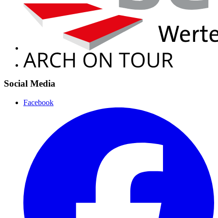
Social Media
Facebook