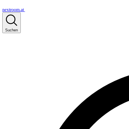
nextroom.at
Suchen