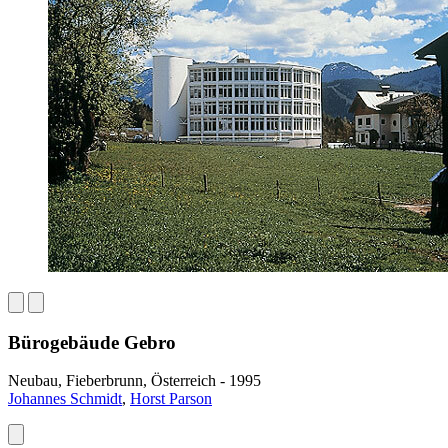
Bürogebäude Gebro
Neubau, Fieberbrunn, Österreich - 1995
Johannes Schmidt
,
Horst Parson