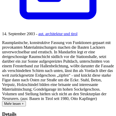
14. September 2003 -
aut. architektur und tirol
Raumplastische, konstruktive Fassung von Funktionen gepaart mit
provokanten Materialmischungen machen die Bauten Lackners
unverwechselbar und erratisch. In Mandarfen legt er eine
dreigeschossige Raumschicht südlich vor die Stationshalle, setzt
darüber ein zur Sonne aufgespreiztes Pultdach, unterschnitten von
einem Fensterband zur Hallenbelichtung, wölbt darunter die Fassade
als verschindelten Schirm nach unten, lässt ihn als Vordach über das
weit zurückgesetzte Erdgeschoss „zipfen“ - und knickt diese starke
Figur dann nach Osten zur Straße um die Ecke. Stahl, Beton,
Verputz, Holzschindel bilden eine brisante und interessante
Materialmischung; Gondelgarage im hohen Sockelgeschoss.
Volumen und Stellung hielten sich nicht an den Strukturplan der
Neururers. (aus: Bauen in Tirol seit 1980, Otto Kapfinger)
Mehr lesen +
Details