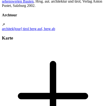
sehenswerten Bauten
, Hrsg. aut. architektur und tirol, Verlag Anton
Pustet, Salzburg 2002.
Archtour
↗
architek[tour] tirol berg auf, berg ab
Karte