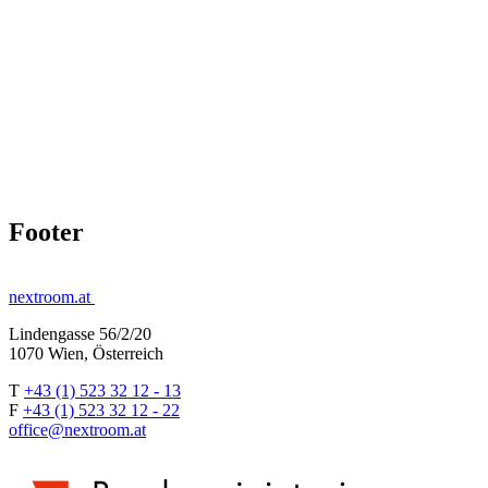
Footer
nextroom.at
Lindengasse 56/2/20
1070 Wien, Österreich
T
+43 (1) 523 32 12 - 13
F
+43 (1) 523 32 12 - 22
office@nextroom.at