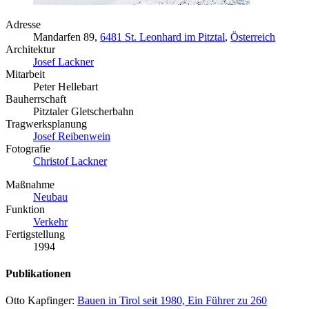
Adresse
Mandarfen 89,
6481 St. Leonhard im Pitztal
,
Österreich
Architektur
Josef Lackner
Mitarbeit
Peter Hellebart
Bauherrschaft
Pitztaler Gletscherbahn
Tragwerksplanung
Josef Reibenwein
Fotografie
Christof Lackner
Maßnahme
Neubau
Funktion
Verkehr
Fertigstellung
1994
Publikationen
Otto Kapfinger:
Bauen in Tirol seit 1980, Ein Führer zu 260