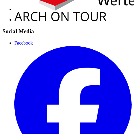
Social Media
Facebook