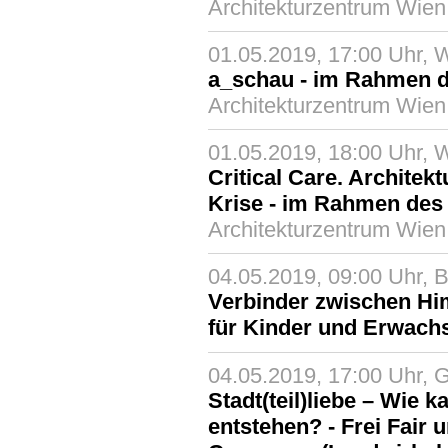
Architekturzentrum Wien
01.05.2019, 17:00 Uhr, 
a_schau - im Rahmen d
Architekturzentrum Wien
01.05.2019, 18:00 Uhr, 
Critical Care. Architekt
Krise - im Rahmen des 
Architekturzentrum Wien
04.05.2019, 09:00 Uhr, B
Verbinder zwischen Hi
für Kinder und Erwach
04.05.2019, 17:00 Uhr, 
Stadt(teil)liebe – Wie
entstehen? - Frei Fair 