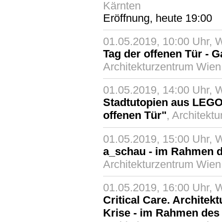
Kärnten
Eröffnung, heute 19:00
01.05.2019, 10:00 Uhr, 
Tag der offenen Tür - Ga
Architekturzentrum Wien
01.05.2019, 14:00 Uhr, 
Stadtutopien aus LEGO
offenen Tür"
, Architekt
01.05.2019, 15:00 Uhr, 
a_schau - im Rahmen d
Architekturzentrum Wien
01.05.2019, 16:00 Uhr, 
Critical Care. Architekt
Krise - im Rahmen des 