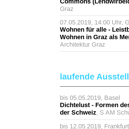
Commons (Lendwirbeld
Graz
07.05.2019, 14:00 Uhr, 
Wohnen für alle - Lei
Wohnen in Graz als Me
Architektur Graz
laufende Ausstel
bis 05.05.2019, Basel
Dichtelust - Formen d
der Schweiz
, S AM Sch
bis 12.05.2019, Frankfurt