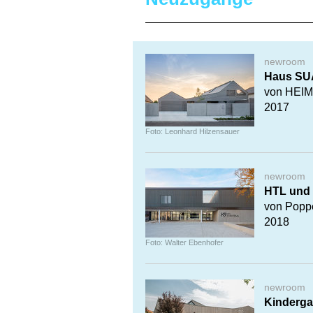
newroom
Haus SU
von HEI
2017
Foto: Leonhard Hilzensauer
newroom
HTL und 
von Popp
2018
Foto: Walter Ebenhofer
newroom
Kinderga