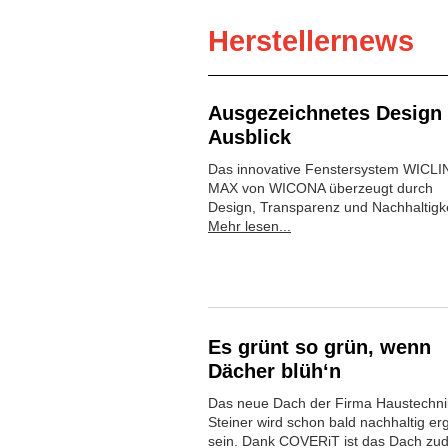
Herstellernews
Ausgezeichnetes Design 
Ausblick
Das innovative Fenstersystem WICLI
MAX von WICONA überzeugt durch
Design, Transparenz und Nachhaltigke
Mehr lesen...
Es grünt so grün, wenn
Dächer blüh‘n
Das neue Dach der Firma Haustechni
Steiner wird schon bald nachhaltig er
sein. Dank COVERiT ist das Dach zu