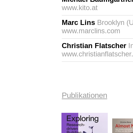
www.kito.at
Marc Lins
Brooklyn (
www.marclins.com
Christian Flatscher
In
www.christianflatsche
Publikationen