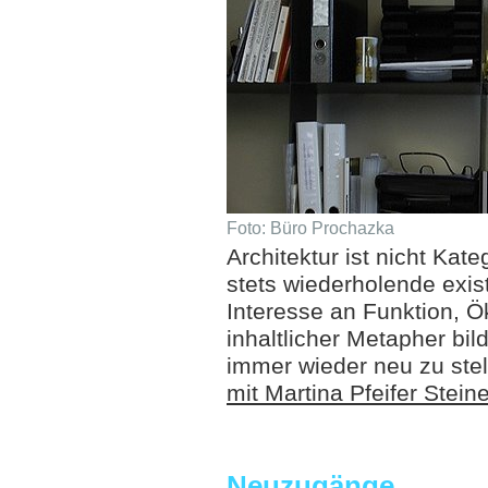
Foto: Büro Prochazka
Architektur ist nicht Kate
stets wiederholende exis
Interesse an Funktion, 
inhaltlicher Metapher bi
immer wieder neu zu ste
mit Martina Pfeifer Steine
Neuzugänge