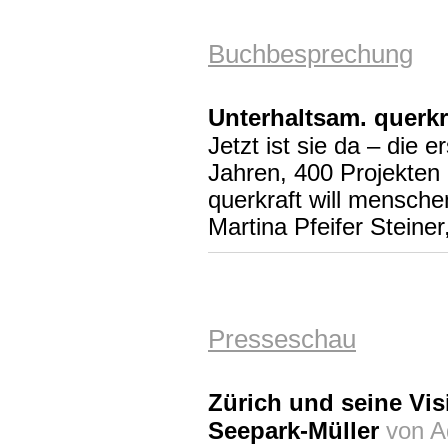
Buchbesprechung
Unterhaltsam. querkra
Jetzt ist sie da – die 
Jahren, 400 Projekten
querkraft will mensche
Martina Pfeifer Steine
Presseschau
Zürich und seine Vis
Seepark-Müller
von Ad