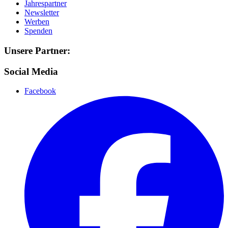
Jahrespartner
Newsletter
Werben
Spenden
Unsere Partner:
Social Media
Facebook