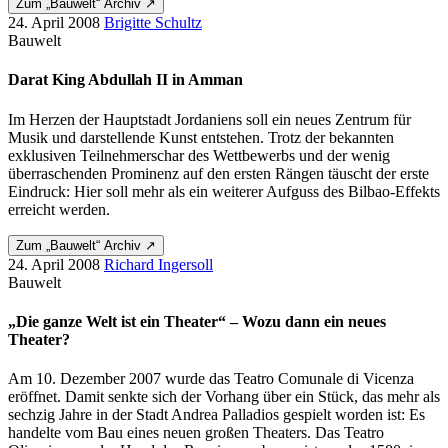
Zum „Bauwelt“ Archiv ↗
24. April 2008
Brigitte Schultz
Bauwelt
Darat King Abdullah II in Amman
Im Herzen der Hauptstadt Jordaniens soll ein neues Zentrum für
Musik und darstellende Kunst entstehen. Trotz der bekannten
exklusiven Teilnehmerschar des Wettbewerbs und der wenig
überraschenden Prominenz auf den ersten Rängen täuscht der erste
Eindruck: Hier soll mehr als ein weiterer Aufguss des Bilbao-Effekts
erreicht werden.
Zum „Bauwelt“ Archiv ↗
24. April 2008
Richard Ingersoll
Bauwelt
„Die ganze Welt ist ein Theater“ – Wozu dann ein neues
Theater?
Am 10. Dezember 2007 wurde das Teatro Comunale di Vicenza
eröffnet. Damit senkte sich der Vorhang über ein Stück, das mehr als
sechzig Jahre in der Stadt Andrea Palladios gespielt worden ist: Es
handelte vom Bau eines neuen großen Theaters. Das Teatro