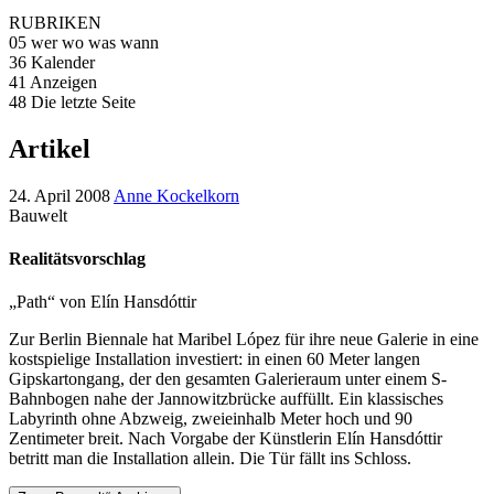
RUBRIKEN
05 wer wo was wann
36 Kalender
41 Anzeigen
48 Die letzte Seite
Artikel
24. April 2008
Anne Kockelkorn
Bauwelt
Realitätsvorschlag
„Path“ von Elín Hansdóttir
Zur Berlin Biennale hat Maribel López für ihre neue Galerie in eine
kostspielige Installation investiert: in einen 60 Meter langen
Gipskartongang, der den gesamten Galerieraum unter einem S-
Bahnbogen nahe der Jannowitzbrücke auffüllt. Ein klassisches
Labyrinth ohne Abzweig, zweieinhalb Meter hoch und 90
Zentimeter breit. Nach Vorgabe der Künstlerin Elín Hansdóttir
betritt man die Installation allein. Die Tür fällt ins Schloss.