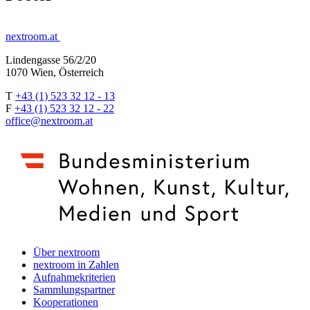
nextroom.at
Lindengasse 56/2/20
1070 Wien, Österreich
T
+43 (1) 523 32 12 - 13
F
+43 (1) 523 32 12 - 22
office@nextroom.at
Über nextroom
nextroom in Zahlen
Aufnahmekriterien
Sammlungspartner
Kooperationen