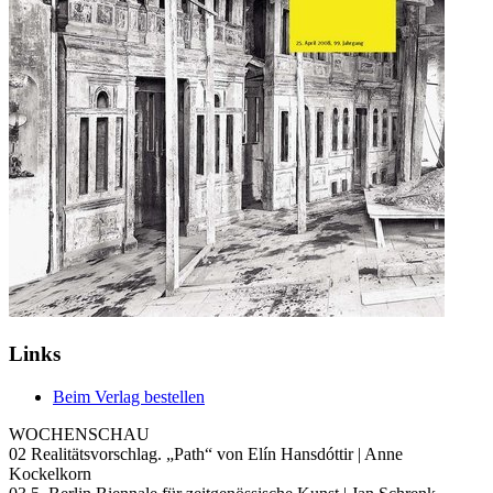
Links
Beim Verlag bestellen
WOCHENSCHAU
02 Realitätsvorschlag. „Path“ von Elín Hansdóttir | Anne
Kockelkorn