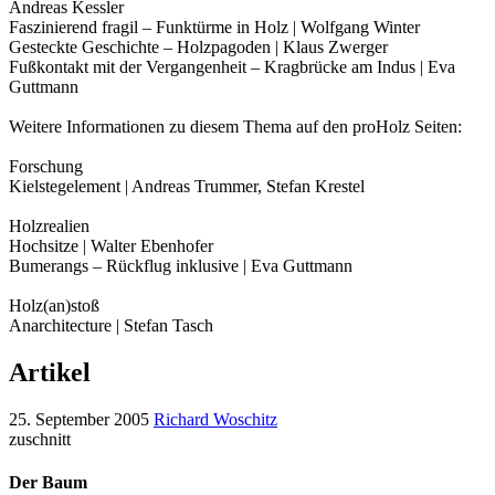
Andreas Kessler
Faszinierend fragil – Funktürme in Holz | Wolfgang Winter
Gesteckte Geschichte – Holzpagoden | Klaus Zwerger
Fußkontakt mit der Vergangenheit – Kragbrücke am Indus | Eva
Guttmann
Weitere Informationen zu diesem Thema auf den proHolz Seiten:
Forschung
Kielstegelement | Andreas Trummer, Stefan Krestel
Holzrealien
Hochsitze | Walter Ebenhofer
Bumerangs – Rückflug inklusive | Eva Guttmann
Holz(an)stoß
Anarchitecture | Stefan Tasch
Artikel
25. September 2005
Richard Woschitz
zuschnitt
Der Baum