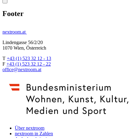
Footer
nextroom.at
Lindengasse 56/2/20
1070 Wien, Österreich
T
+43 (1) 523 32 12 - 13
F
+43 (1) 523 32 12 - 22
office@nextroom.at
Über nextroom
nextroom in Zahlen