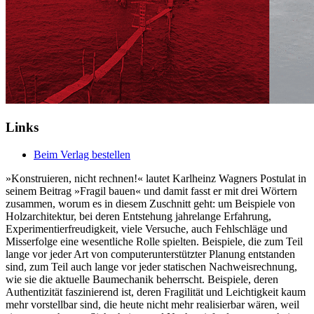
Links
Beim Verlag bestellen
»Konstruieren, nicht rechnen!« lautet Karlheinz Wagners Postulat in
seinem Beitrag »Fragil bauen« und damit fasst er mit drei Wörtern
zusammen, worum es in diesem Zuschnitt geht: um Beispiele von
Holzarchitektur, bei deren Entstehung jahrelange Erfahrung,
Experimentierfreudigkeit, viele Versuche, auch Fehlschläge und
Misserfolge eine wesentliche Rolle spielten. Beispiele, die zum Teil
lange vor jeder Art von computerunterstützter Planung entstanden
sind, zum Teil auch lange vor jeder statischen Nachweisrechnung,
wie sie die aktuelle Baumechanik beherrscht. Beispiele, deren
Authentizität faszinierend ist, deren Fragilität und Leichtigkeit kaum
mehr vorstellbar sind, die heute nicht mehr realisierbar wären, weil