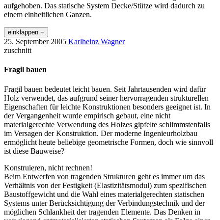
aufgehoben. Das statische System Decke/Stütze wird dadurch zu
einem einheitlichen Ganzen.
einklappen −
25. September 2005
Karlheinz Wagner
zuschnitt
Fragil bauen
Fragil bauen bedeutet leicht bauen. Seit Jahrtausenden wird dafür
Holz verwendet, das aufgrund seiner hervorragenden strukturellen
Eigenschaften für leichte Konstruktionen besonders geeignet ist. In
der Vergangenheit wurde empirisch gebaut, eine nicht
materialgerechte Verwendung des Holzes gipfelte schlimmstenfalls
im Versagen der Konstruktion. Der moderne Ingenieurholzbau
ermöglicht heute beliebige geometrische Formen, doch wie sinnvoll
ist diese Bauweise?
Konstruieren, nicht rechnen!
Beim Entwerfen von tragenden Strukturen geht es immer um das
Verhältnis von der Festigkeit (Elastizitätsmodul) zum spezifischen
Baustoffgewicht und die Wahl eines materialgerechten statischen
Systems unter Berücksichtigung der Verbindungstechnik und der
möglichen Schlankheit der tragenden Elemente. Das Denken in