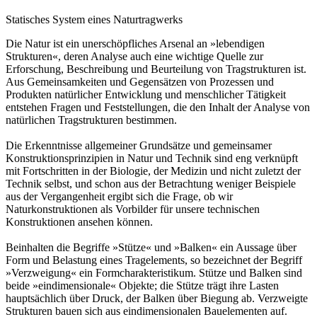
Statisches System eines Naturtragwerks
Die Natur ist ein unerschöpfliches Arsenal an »lebendigen
Strukturen«, deren Analyse auch eine wichtige Quelle zur
Erforschung, Beschreibung und Beurteilung von Tragstrukturen ist.
Aus Gemeinsamkeiten und Gegensätzen von Prozessen und
Produkten natürlicher Entwicklung und menschlicher Tätigkeit
entstehen Fragen und Feststellungen, die den Inhalt der Analyse von
natürlichen Tragstrukturen bestimmen.
Die Erkenntnisse allgemeiner Grundsätze und gemeinsamer
Konstruktionsprinzipien in Natur und Technik sind eng verknüpft
mit Fortschritten in der Biologie, der Medizin und nicht zuletzt der
Technik selbst, und schon aus der Betrachtung weniger Beispiele
aus der Vergangenheit ergibt sich die Frage, ob wir
Naturkonstruktionen als Vorbilder für unsere technischen
Konstruktionen ansehen können.
Beinhalten die Begriffe »Stütze« und »Balken« ein Aussage über
Form und Belastung eines Tragelements, so bezeichnet der Begriff
»Verzweigung« ein Formcharakteristikum. Stütze und Balken sind
beide »eindimensionale« Objekte; die Stütze trägt ihre Lasten
hauptsächlich über Druck, der Balken über Biegung ab. Verzweigte
Strukturen bauen sich aus eindimensionalen Bauelementen auf.