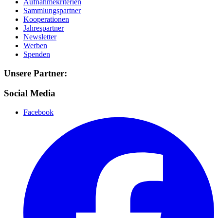
Aufnahmekriterien
Sammlungspartner
Kooperationen
Jahrespartner
Newsletter
Werben
Spenden
Unsere Partner:
Social Media
Facebook