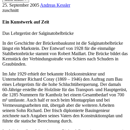
25. September 2005
Andreas Kessler
zuschnitt
Ein Kunstwerk auf Zeit
Das Lehrgerüst der Salginatobelbrücke
In der Geschichte der Brückenbaukunst ist die Salginatobelbrücke
längst ein Markstein. Der Entwurf von 1928 für die einmalige
Stahlbetonbrücke stammt von Robert Maillart. Die Brücke bildet das
Kernstück der Verbindungsstraße von Schiers nach Schuders in
Graubünden.
Im Jahr 1929 erhielt der bekannte Holzkonstrukteur und
Unternehmer Richard Coray (1869 – 1946) den Auftrag zum Bau
eines Lehrgerüsts für die hohe Schluchtüberquerung. Der damals
60-Jährige erstellte die Holzliste für das Transport- und Hauptgerüst,
die 1285 Nummern für Kantholz bei einem Gesamtbedarf von 700
m³ umfasste. Auch half er noch beim Montageplan und bei
Vermessungsarbeiten mit, übergab aber die weiteren Arbeiten
seinem Sohn Richard. Der frisch diplomierte Bauingenieur
zeichnete nach Angaben seines Vaters den Konstruktionsplan und
führte die statische Berechnung durch.