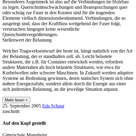
Besonderes Augenmerk ist also auf die Verbindungen im Holzbau
zu legen. Querschnittsschwächungen und Beanspruchungen quer
oder schräg zur Faser in den Knoten sind für die tragenden
Elemente vielfach dimensionsbestimmend. Verbindungen, die so
ausgelegt sind, dass der Kraftfluss weitgehend der Faser folgt,
verursachen hingegen keine wesentliche
Querschnittsvergrößerungen.
Stellenwert der Belastung
Welcher Tragwerksentwurf der beste ist, hängt natürlich von der Art
der Belastung, der er standhalten soll, ab. Leicht belastete
Strukturen, die z.B. für Container entwickelt werden, erfordern
andere Materialien als hoch belastete Strukturen, wie etwa für
Kurbelwellen oder schwere Maschinen. In Zukunft werden adaptive
Systeme an Bedeutung gewinnen, deren statisches System sich ohne
äußere Energiezufuhr, sondern allein durch die Energie aus einer
sich ändernden Belastung, an die jeweilige Situation anpasst.
Mehr lesen +
25. September 2005
Eda Schaur
zuschnitt
Auf den Kopf gestellt
Gitterschale Mannheim