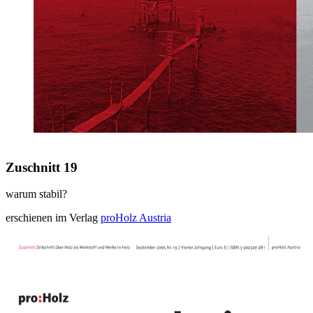
Zuschnitt 19
warum stabil?
erschienen im Verlag
proHolz Austria