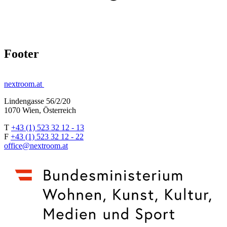
Footer
nextroom.at
Lindengasse 56/2/20
1070 Wien, Österreich
T
+43 (1) 523 32 12 - 13
F
+43 (1) 523 32 12 - 22
office@nextroom.at