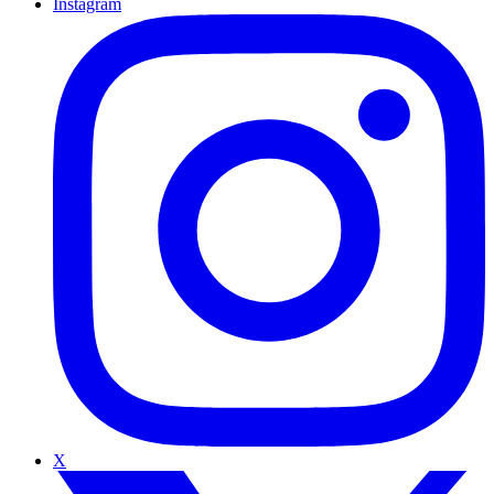
Instagram
X