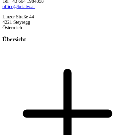
Tel +43 664 1984858
office@betatw.at
Linzer Straße 44
4221 Steyregg
Österreich
Übersicht