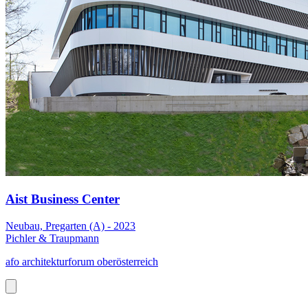
Aist Business Center
Neubau, Pregarten (A) - 2023
Pichler & Traupmann
afo architekturforum oberösterreich