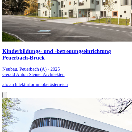
Kinderbildungs- und -betreuungseinrichtung
Peuerbach-Bruck
Neubau, Peuerbach (A) - 2025
Gerald Anton Steiner Architekten
afo architekturforum oberösterreich