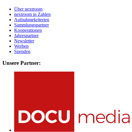
Über nextroom
nextroom in Zahlen
Aufnahmekriterien
Sammlungspartner
Kooperationen
Jahrespartner
Newsletter
Werben
Spenden
Unsere Partner: