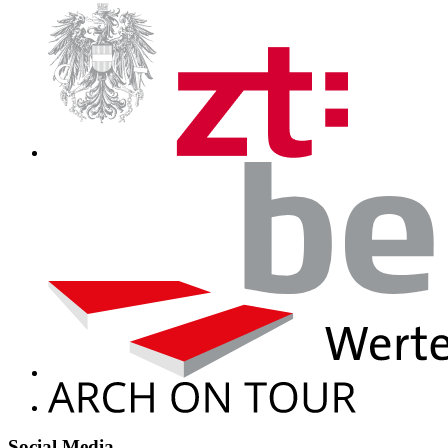
Social Media