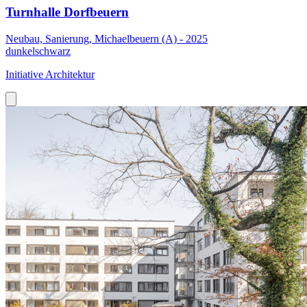
Turnhalle Dorfbeuern
Neubau, Sanierung, Michaelbeuern (A) - 2025
dunkelschwarz
Initiative Architektur