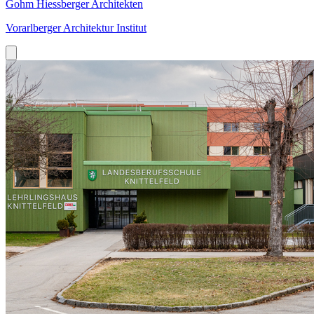
Gohm Hiessberger Architekten
Vorarlberger Architektur Institut