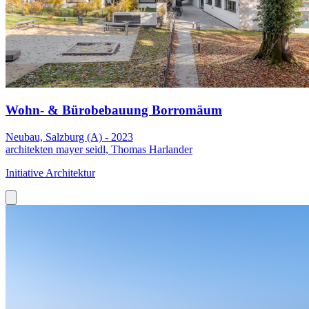
Wohn- & Bürobebauung Borromäum
Neubau, Salzburg (A) - 2023
architekten mayer seidl, Thomas Harlander
Initiative Architektur