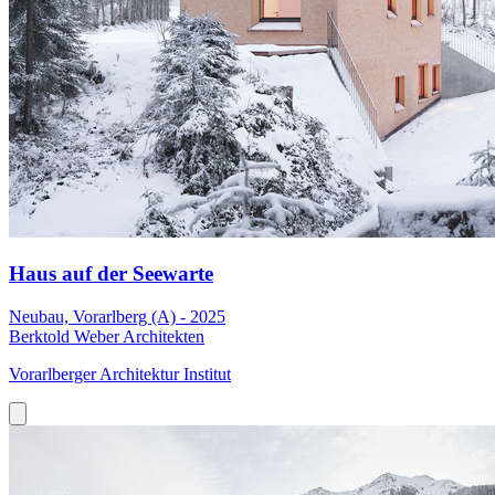
Haus auf der Seewarte
Neubau, Vorarlberg (A) - 2025
Berktold Weber Architekten
Vorarlberger Architektur Institut