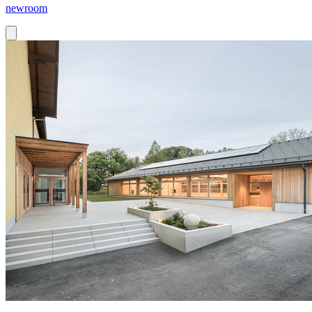
newroom