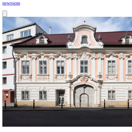
newroom