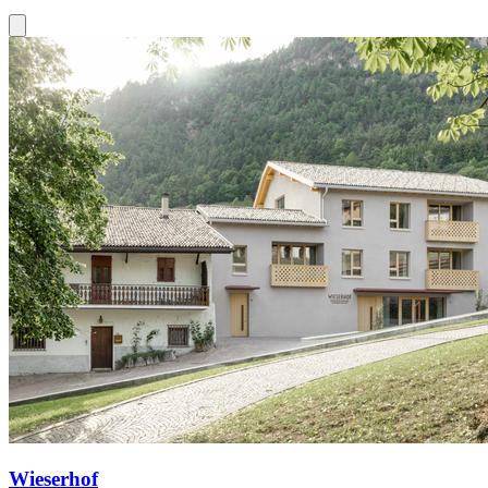
Wieserhof