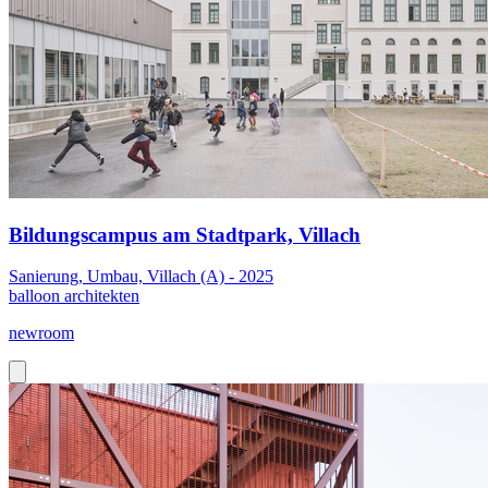
Bildungscampus am Stadtpark, Villach
Sanierung, Umbau, Villach (A) - 2025
balloon architekten
newroom