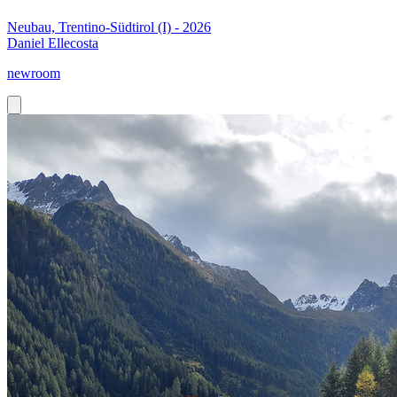
Neubau, Trentino-Südtirol (I) - 2026
Daniel Ellecosta
newroom