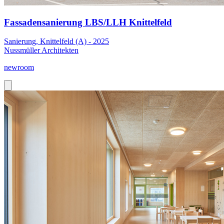
Fassadensanierung LBS/LLH Knittelfeld
Sanierung, Knittelfeld (A) - 2025
Nussmüller Architekten
newroom