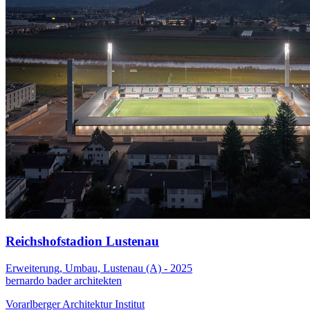
Reichshofstadion Lustenau
Erweiterung, Umbau, Lustenau (A) - 2025
bernardo bader architekten
Vorarlberger Architektur Institut