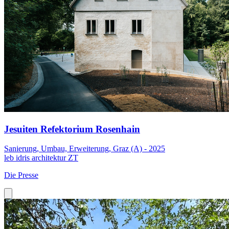
Jesuiten Refektorium Rosenhain
Sanierung, Umbau, Erweiterung, Graz (A) - 2025
leb idris architektur ZT
Die Presse