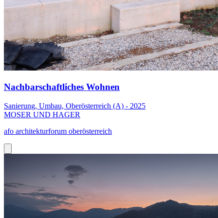
Nachbarschaftliches Wohnen
Sanierung, Umbau, Oberösterreich (A) - 2025
MOSER UND HAGER
afo architekturforum oberösterreich