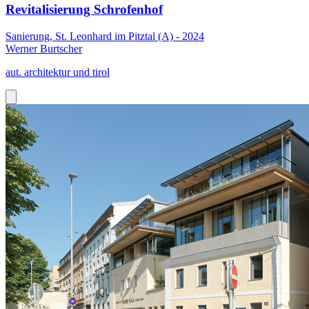
Revitalisierung Schrofenhof
Sanierung, St. Leonhard im Pitztal (A) - 2024
Werner Burtscher
aut. architektur und tirol