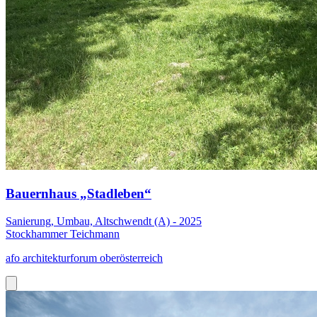
Bauernhaus „Stadleben“
Sanierung, Umbau, Altschwendt (A) - 2025
Stockhammer Teichmann
afo architekturforum oberösterreich