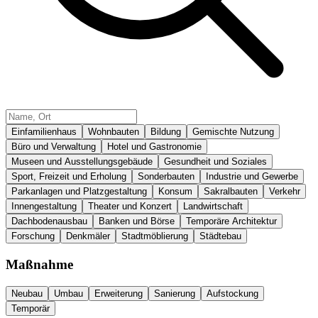
Einfamilienhaus
Wohnbauten
Bildung
Gemischte Nutzung
Büro und Verwaltung
Hotel und Gastronomie
Museen und Ausstellungsgebäude
Gesundheit und Soziales
Sport, Freizeit und Erholung
Sonderbauten
Industrie und Gewerbe
Parkanlagen und Platzgestaltung
Konsum
Sakralbauten
Verkehr
Innengestaltung
Theater und Konzert
Landwirtschaft
Dachbodenausbau
Banken und Börse
Temporäre Architektur
Forschung
Denkmäler
Stadtmöblierung
Städtebau
Maßnahme
Neubau
Umbau
Erweiterung
Sanierung
Aufstockung
Temporär