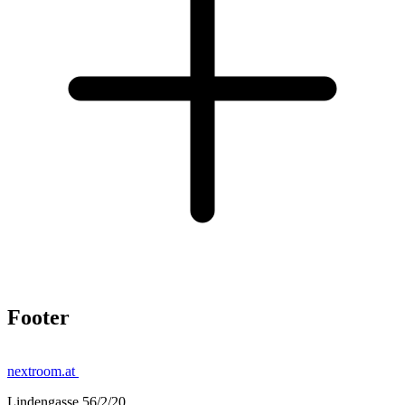
Footer
nextroom.at
Lindengasse 56/2/20