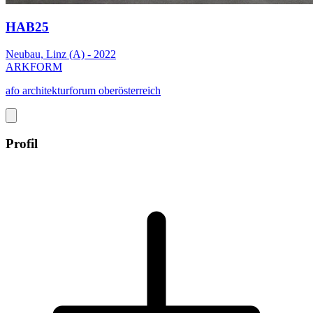
HAB25
Neubau, Linz (A) - 2022
ARKFORM
afo architekturforum oberösterreich
Profil