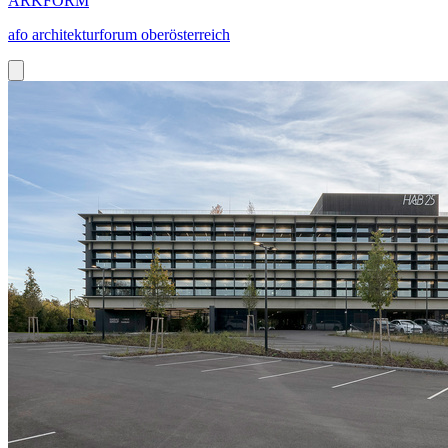
ARKFORM
afo architekturforum oberösterreich