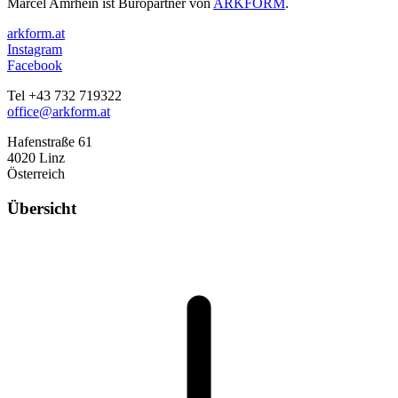
Marcel Amrhein ist Büropartner von
ARKFORM
.
arkform.at
Instagram
Facebook
Tel +43 732 719322
office@arkform.at
Hafenstraße 61
4020 Linz
Österreich
Übersicht