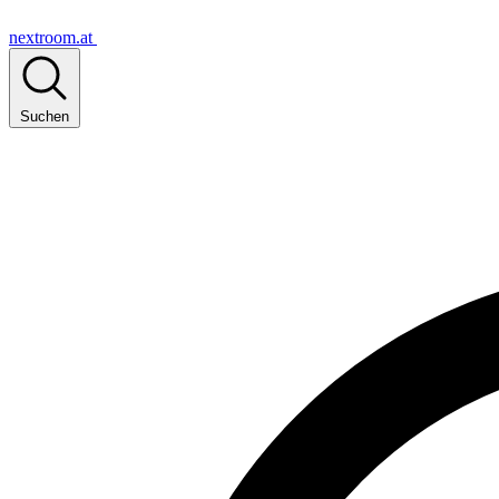
nextroom.at
Suchen