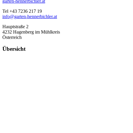
garten-hennerbichler.at
Tel +43 7236 217 19
info@garten-hennerbichler.at
Hauptstraße 2
4232 Hagenberg im Mühlkreis
Österreich
Übersicht