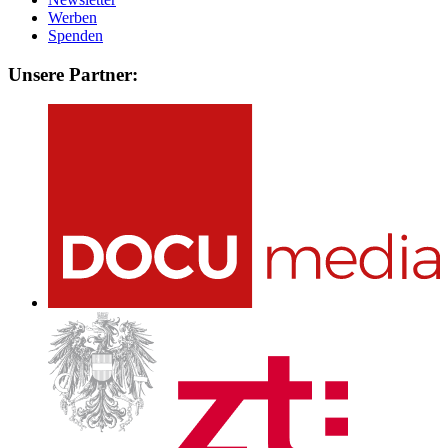
Werben
Spenden
Unsere Partner: