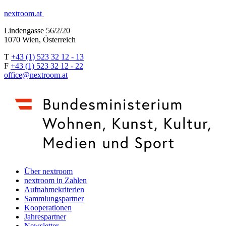
nextroom.at
Lindengasse 56/2/20
1070 Wien, Österreich
T
+43 (1) 523 32 12 - 13
F
+43 (1) 523 32 12 - 22
office@nextroom.at
Über nextroom
nextroom in Zahlen
Aufnahmekriterien
Sammlungspartner
Kooperationen
Jahrespartner
Newsletter