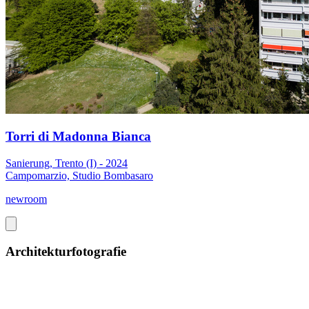
Torri di Madonna Bianca
Sanierung, Trento (I) - 2024
Campomarzio, Studio Bombasaro
newroom
Architekturfotografie