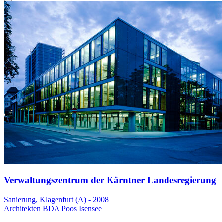
Verwaltungszentrum der Kärntner Landesregierung
Sanierung, Klagenfurt (A) - 2008
Architekten BDA Poos Isensee