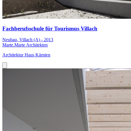
Fachberufsschule für Tourismus Villach
Neubau, Villach (A) - 2013
Marte.Marte Architekten
Architektur Haus Kärnten