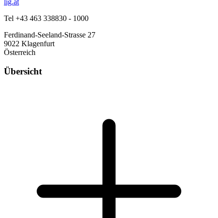
lig.at
Tel +43 463 338830 - 1000
Ferdinand-Seeland-Strasse 27
9022 Klagenfurt
Österreich
Übersicht