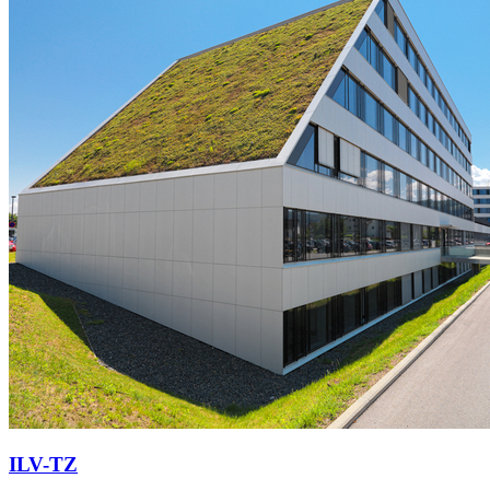
ILV-TZ