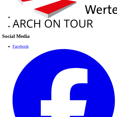
Social Media
Facebook