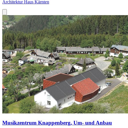
Architektur Haus Kärnten
Musikzentrum Knappenberg, Um- und Anbau