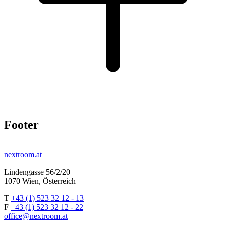
Footer
nextroom.at
Lindengasse 56/2/20
1070 Wien, Österreich
T
+43 (1) 523 32 12 - 13
F
+43 (1) 523 32 12 - 22
office@nextroom.at