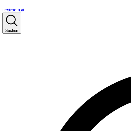
nextroom.at
Suchen