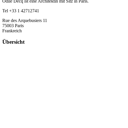
Odile Decq ist eine Architektin mit Sitz in Paris.
Tel +33 1 42712741
Rue des Arquebusiers 11
75003 Paris
Frankreich
Übersicht