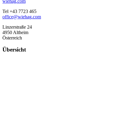
wiehag.com
Tel +43 7723 465
office@wiehag.com
Linzerstraße 24
4950 Altheim
Österreich
Übersicht