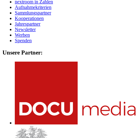
nextroom in Zahlen
Aufnahmekriterien
Sammlungspartner
Kooperationen
Jahrespartner
Newsletter
Werben
Spenden
Unsere Partner: