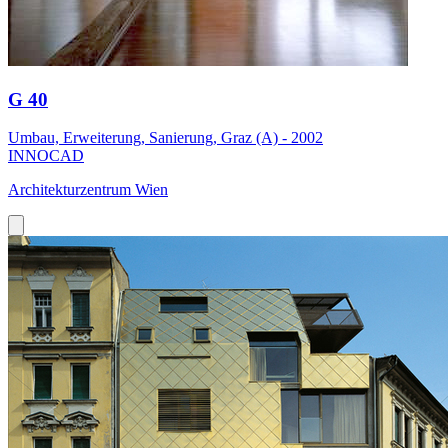
G 40
Umbau, Erweiterung, Sanierung, Graz (A) - 2002
INNOCAD
Architekturzentrum Wien