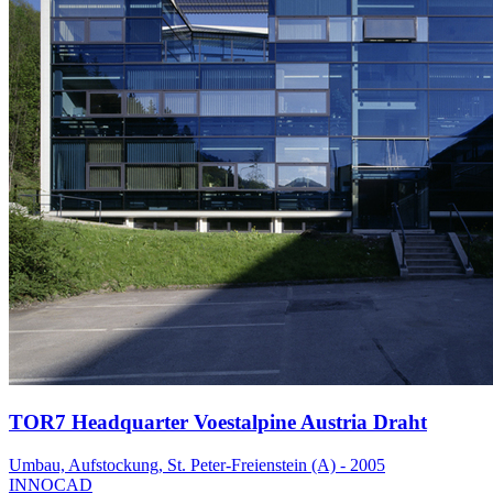
TOR7 Headquarter Voestalpine Austria Draht
Umbau, Aufstockung, St. Peter-Freienstein (A) - 2005
INNOCAD