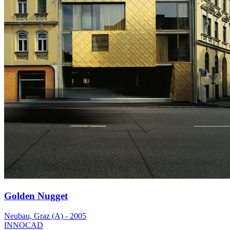
Golden Nugget
Neubau, Graz (A) - 2005
INNOCAD