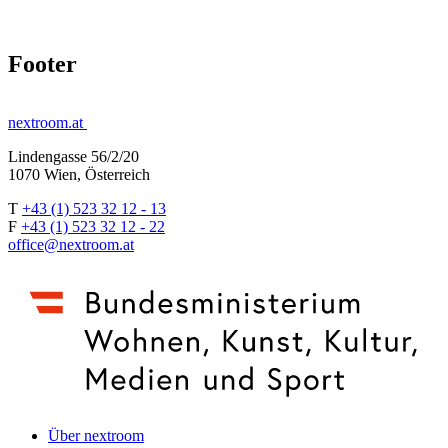
Footer
nextroom.at
Lindengasse 56/2/20
1070 Wien, Österreich
T
+43 (1) 523 32 12 - 13
F
+43 (1) 523 32 12 - 22
office@nextroom.at
Über nextroom