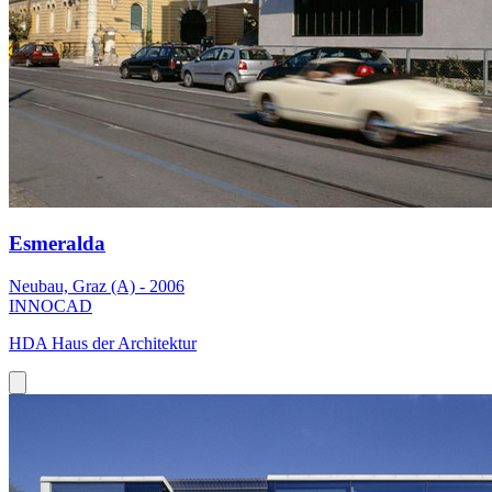
Esmeralda
Neubau, Graz (A) - 2006
INNOCAD
HDA Haus der Architektur