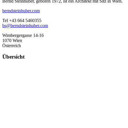
Bernd Steinhuber, geboren 1972, ist ein Architekt mit Sitz in Wien.
berndsteinhuber.com
Tel +43 664 5460355
bs@berndsteinhuber.com
Wimbergergasse 14-16
1070 Wien
Österreich
Übersicht