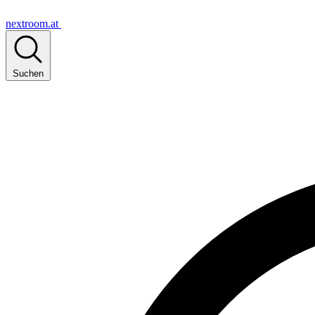
nextroom.at
Suchen