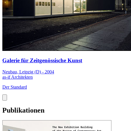
Galerie für Zeitgenössische Kunst
Neubau, Leipzig (D) - 2004
as-if Architekten
Der Standard
Publikationen