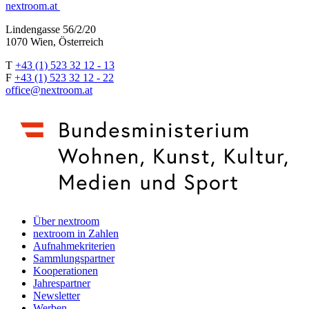
nextroom.at
Lindengasse 56/2/20
1070 Wien, Österreich
T
+43 (1) 523 32 12 - 13
F
+43 (1) 523 32 12 - 22
office@nextroom.at
Über nextroom
nextroom in Zahlen
Aufnahmekriterien
Sammlungspartner
Kooperationen
Jahrespartner
Newsletter
Werben