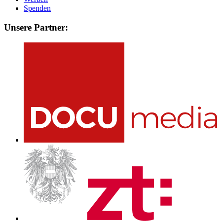
Spenden
Unsere Partner: