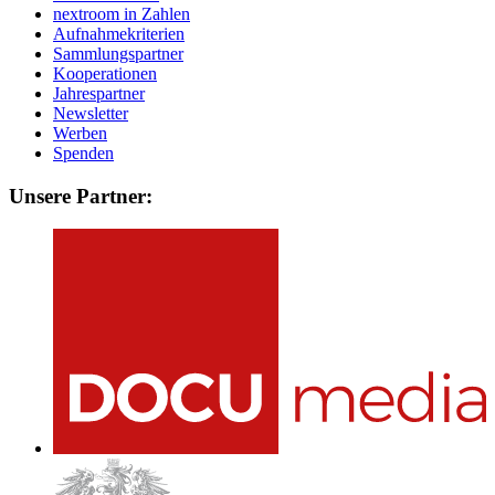
nextroom in Zahlen
Aufnahmekriterien
Sammlungspartner
Kooperationen
Jahrespartner
Newsletter
Werben
Spenden
Unsere Partner: