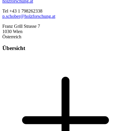
holzforschung.at
Tel +43 1 798262338
p.schober@holzforschung.at
Franz Grill Strasse 7
1030 Wien
Österreich
Übersicht