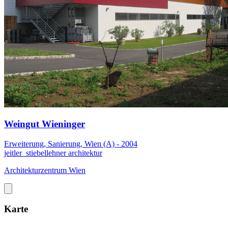
Weingut Wieninger
Erweiterung, Sanierung, Wien (A) - 2004
jeitler_stiebellehner architektur
Architekturzentrum Wien
Karte