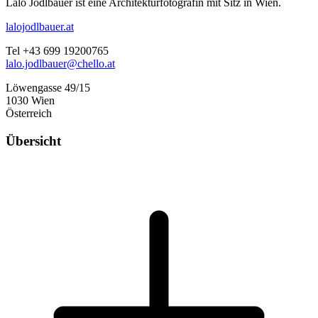
Lalo Jodlbauer ist eine Architekturfotografin mit Sitz in Wien.
lalojodlbauer.at
Tel +43 699 19200765
lalo.jodlbauer@chello.at
Löwengasse 49/15
1030 Wien
Österreich
Übersicht