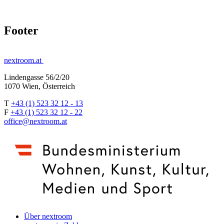
Footer
nextroom.at
Lindengasse 56/2/20
1070 Wien, Österreich
T
+43 (1) 523 32 12 - 13
F
+43 (1) 523 32 12 - 22
office@nextroom.at
Über nextroom