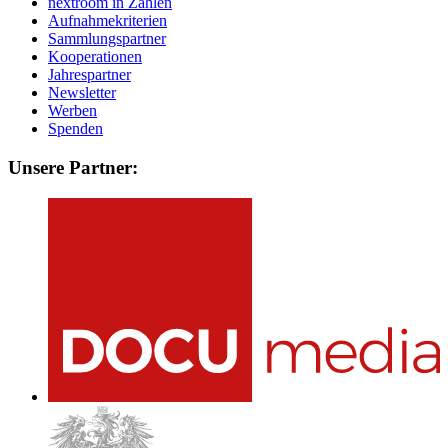
nextroom in Zahlen
Aufnahmekriterien
Sammlungspartner
Kooperationen
Jahrespartner
Newsletter
Werben
Spenden
Unsere Partner: