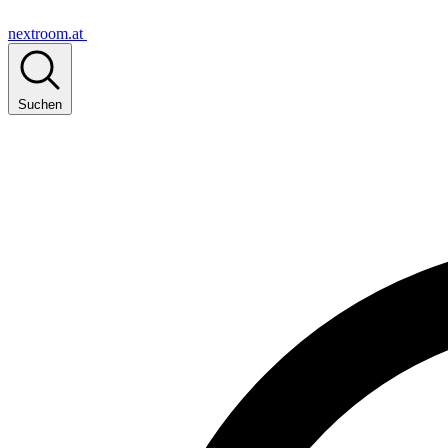
nextroom.at
Suchen