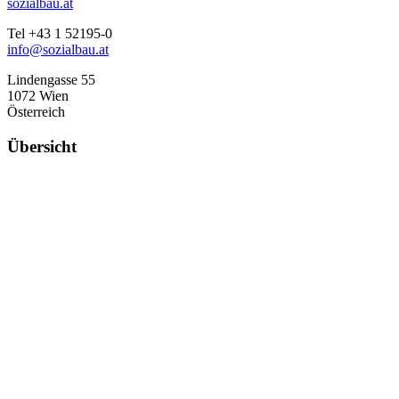
sozialbau.at
Tel +43 1 52195-0
info@sozialbau.at
Lindengasse 55
1072 Wien
Österreich
Übersicht