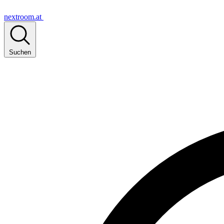
nextroom.at
Suchen