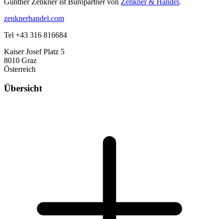
Günther Zenkner ist Büropartner von
Zenkner & Handel
.
zenknerhandel.com
Tel +43 316 816684
Kaiser Josef Platz 5
8010 Graz
Österreich
Übersicht