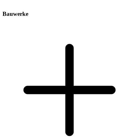
Bauwerke