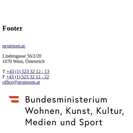
Footer
nextroom.at
Lindengasse 56/2/20
1070 Wien, Österreich
T
+43 (1) 523 32 12 - 13
F
+43 (1) 523 32 12 - 22
office@nextroom.at