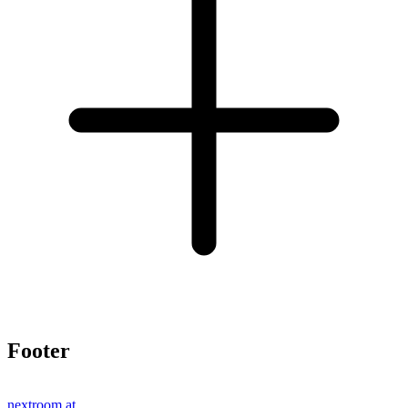
Footer
nextroom.at