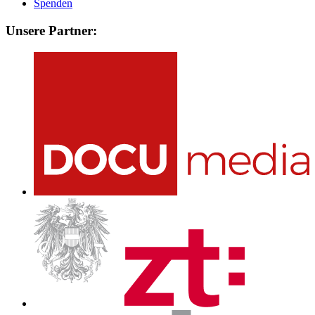
Spenden
Unsere Partner: