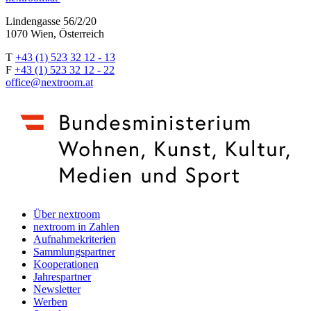
Lindengasse 56/2/20
1070 Wien, Österreich
T
+43 (1) 523 32 12 - 13
F
+43 (1) 523 32 12 - 22
office@nextroom.at
Über nextroom
nextroom in Zahlen
Aufnahmekriterien
Sammlungspartner
Kooperationen
Jahrespartner
Newsletter
Werben