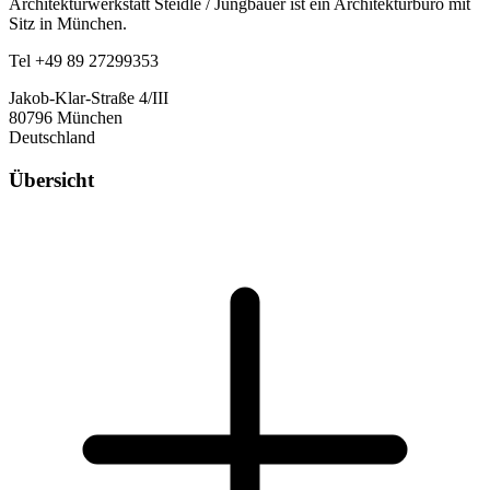
Architekturwerkstatt Steidle / Jungbauer ist ein Architekturbüro mit
Sitz in München.
Tel +49 89 27299353
Jakob-Klar-Straße 4/III
80796 München
Deutschland
Übersicht