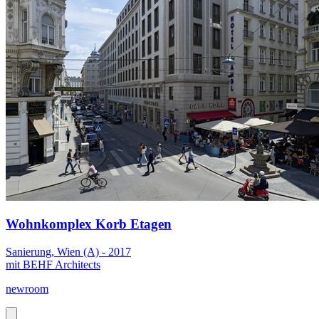
Wohnkomplex Korb Etagen
Sanierung, Wien (A) - 2017
mit BEHF Architects
newroom