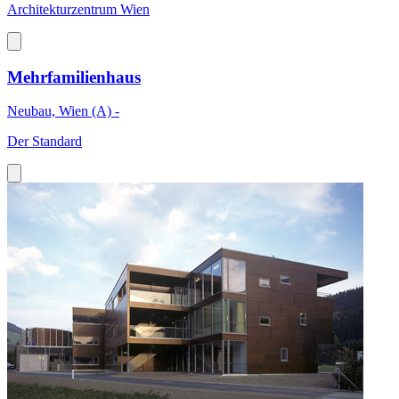
Architekturzentrum Wien
Mehrfamilienhaus
Neubau, Wien (A) -
Der Standard