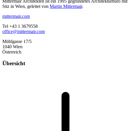
Mittermair Architekten ist ein 1995 gegründetes Architekturbüro mit
Sitz in Wien, geleitet von
Martin Mittermair
.
mittermair.com
Tel +43 1 3679558
office@mittermair.com
Mühlgasse 17/5
1040 Wien
Österreich
Übersicht