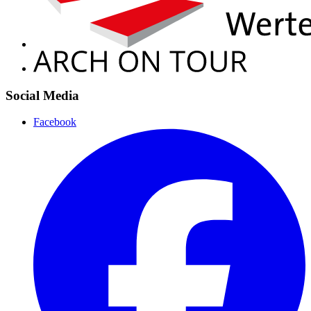
Social Media
Facebook