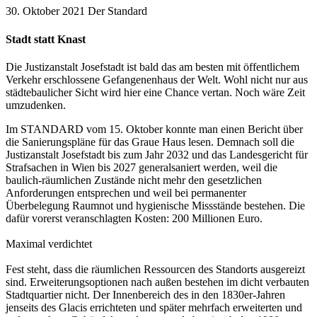
30. Oktober 2021
Der Standard
Stadt statt Knast
Die Justizanstalt Josefstadt ist bald das am besten mit öffentlichem
Verkehr erschlossene Gefangenenhaus der Welt. Wohl nicht nur aus
städtebaulicher Sicht wird hier eine Chance vertan. Noch wäre Zeit
umzudenken.
Im STANDARD vom 15. Oktober konnte man einen Bericht über
die Sanierungspläne für das Graue Haus lesen. Demnach soll die
Justizanstalt Josefstadt bis zum Jahr 2032 und das Landesgericht für
Strafsachen in Wien bis 2027 generalsaniert werden, weil die
baulich-räumlichen Zustände nicht mehr den gesetzlichen
Anforderungen entsprechen und weil bei permanenter
Überbelegung Raumnot und hygienische Missstände bestehen. Die
dafür vorerst veranschlagten Kosten: 200 Millionen Euro.
Maximal verdichtet
Fest steht, dass die räumlichen Ressourcen des Standorts ausgereizt
sind. Erweiterungsoptionen nach außen bestehen im dicht verbauten
Stadtquartier nicht. Der Innenbereich des in den 1830er-Jahren
jenseits des Glacis errichteten und später mehrfach erweiterten und