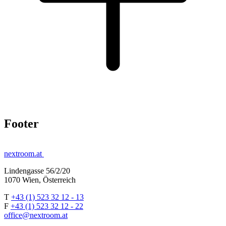
Footer
nextroom.at
Lindengasse 56/2/20
1070 Wien, Österreich
T
+43 (1) 523 32 12 - 13
F
+43 (1) 523 32 12 - 22
office@nextroom.at