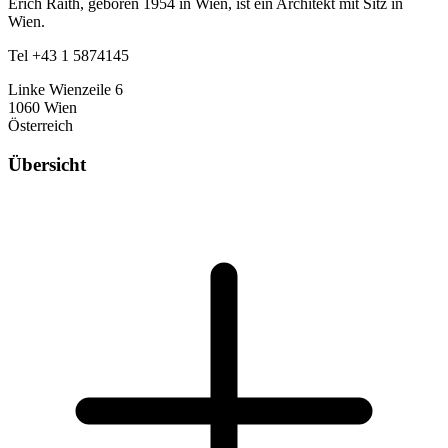
Erich Raith, geboren 1954 in Wien, ist ein Architekt mit Sitz in
Wien.
Tel +43 1 5874145
Linke Wienzeile 6
1060 Wien
Österreich
Übersicht