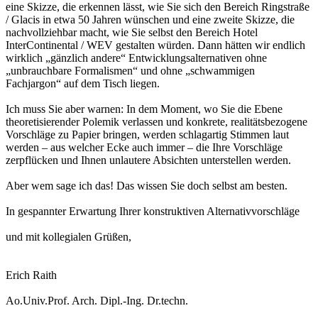
eine Skizze, die erkennen lässt, wie Sie sich den Bereich Ringstraße
/ Glacis in etwa 50 Jahren wünschen und eine zweite Skizze, die
nachvollziehbar macht, wie Sie selbst den Bereich Hotel
InterContinental / WEV gestalten würden. Dann hätten wir endlich
wirklich „gänzlich andere“ Entwicklungsalternativen ohne
„unbrauchbare Formalismen“ und ohne „schwammigen
Fachjargon“ auf dem Tisch liegen.
Ich muss Sie aber warnen: In dem Moment, wo Sie die Ebene
theoretisierender Polemik verlassen und konkrete, realitätsbezogene
Vorschläge zu Papier bringen, werden schlagartig Stimmen laut
werden – aus welcher Ecke auch immer – die Ihre Vorschläge
zerpflücken und Ihnen unlautere Absichten unterstellen werden.
Aber wem sage ich das! Das wissen Sie doch selbst am besten.
In gespannter Erwartung Ihrer konstruktiven Alternativvorschläge
und mit kollegialen Grüßen,
Erich Raith
Ao.Univ.Prof. Arch. Dipl.-Ing. Dr.techn.