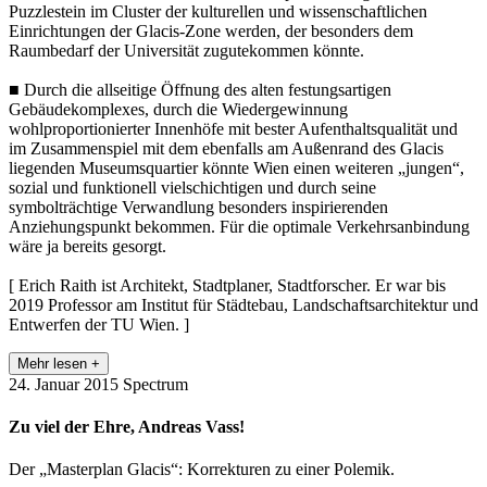
Puzzlestein im Cluster der kulturellen und wissenschaftlichen
Einrichtungen der Glacis-Zone werden, der besonders dem
Raumbedarf der Universität zugutekommen könnte.
■ Durch die allseitige Öffnung des alten festungsartigen
Gebäudekomplexes, durch die Wiedergewinnung
wohlproportionierter Innenhöfe mit bester Aufenthaltsqualität und
im Zusammenspiel mit dem ebenfalls am Außenrand des Glacis
liegenden Museumsquartier könnte Wien einen weiteren „jungen“,
sozial und funktionell vielschichtigen und durch seine
symbolträchtige Verwandlung besonders inspirierenden
Anziehungspunkt bekommen. Für die optimale Verkehrsanbindung
wäre ja bereits gesorgt.
[ Erich Raith ist Architekt, Stadtplaner, Stadtforscher. Er war bis
2019 Professor am Institut für Städtebau, Landschaftsarchitektur und
Entwerfen der TU Wien. ]
Mehr lesen +
24. Januar 2015
Spectrum
Zu viel der Ehre, Andreas Vass!
Der „Masterplan Glacis“: Korrekturen zu einer Polemik.