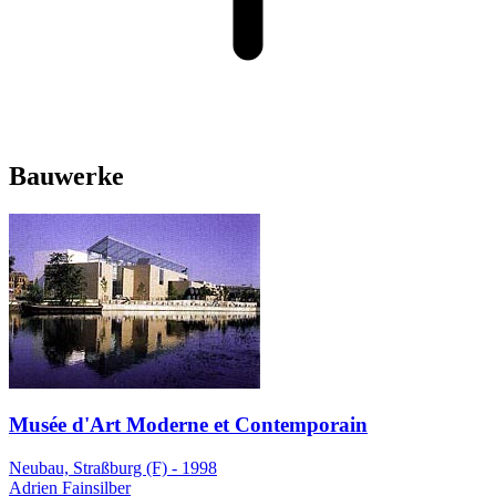
Bauwerke
Musée d'Art Moderne et Contemporain
Neubau, Straßburg (F) - 1998
Adrien Fainsilber