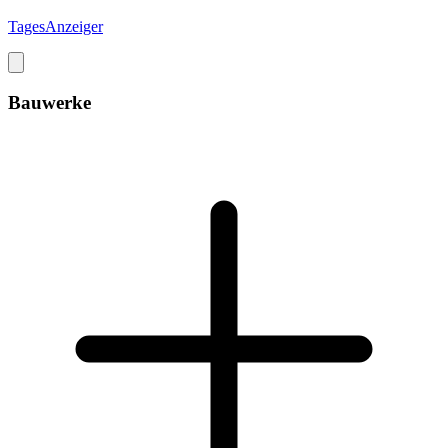
TagesAnzeiger
Bauwerke