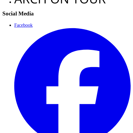
Social Media
Facebook