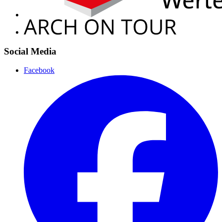
Social Media
Facebook