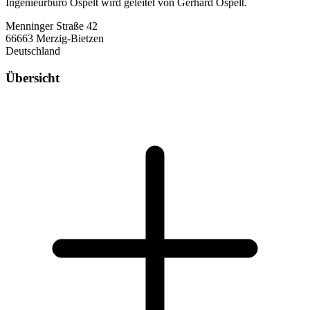
Ingenieurbüro Ospelt wird geleitet von Gerhard Ospelt.
Menninger Straße 42
66663 Merzig-Bietzen
Deutschland
Übersicht