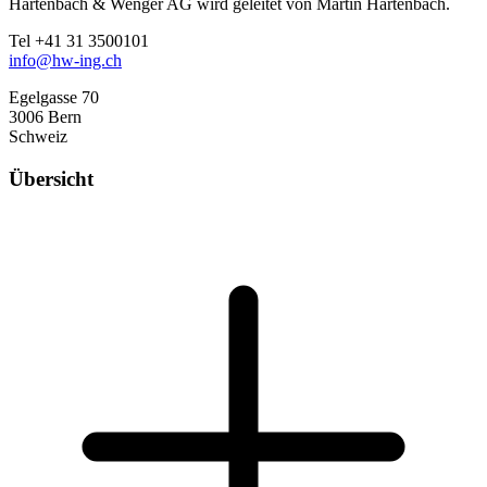
Hartenbach & Wenger AG wird geleitet von Martin Hartenbach.
Tel +41 31 3500101
info@hw-ing.ch
Egelgasse 70
3006 Bern
Schweiz
Übersicht