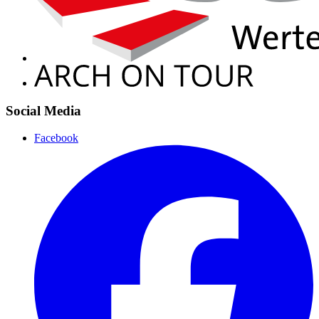
Social Media
Facebook