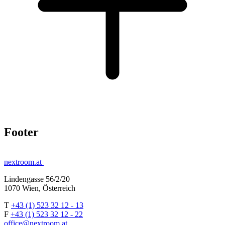
Footer
nextroom.at
Lindengasse 56/2/20
1070 Wien, Österreich
T
+43 (1) 523 32 12 - 13
F
+43 (1) 523 32 12 - 22
office@nextroom.at