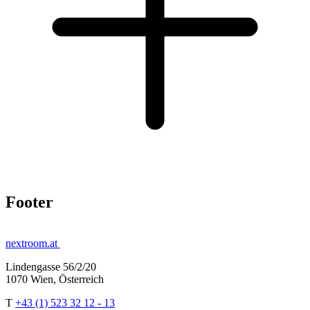
Footer
nextroom.at
Lindengasse 56/2/20
1070 Wien, Österreich
T
+43 (1) 523 32 12 - 13