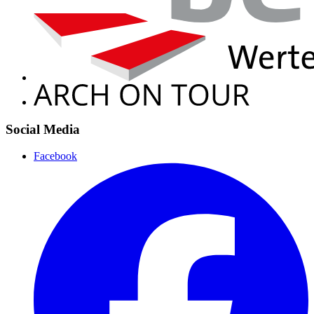
Social Media
Facebook