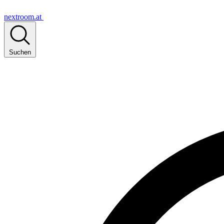
nextroom.at
Suchen