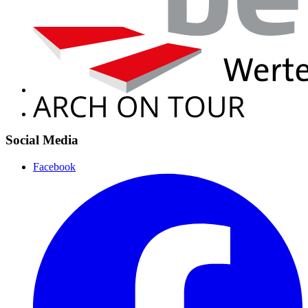
Social Media
Facebook