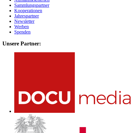
Sammlungspartner
Kooperationen
Jahrespartner
Newsletter
Werben
Spenden
Unsere Partner: