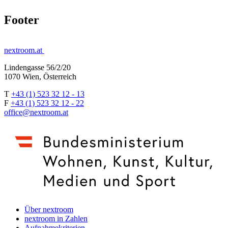
Footer
nextroom.at
Lindengasse 56/2/20
1070 Wien, Österreich
T
+43 (1) 523 32 12 - 13
F
+43 (1) 523 32 12 - 22
office@nextroom.at
Über nextroom
nextroom in Zahlen
Aufnahmekriterien