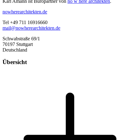
Karl Amann ist Büropartner von
no w here architekten
.
nowherearchitekten.de
Tel +49 711 16916660
mail@nowherearchitekten.de
Schwabstraße 69/1
70197 Stuttgart
Deutschland
Übersicht