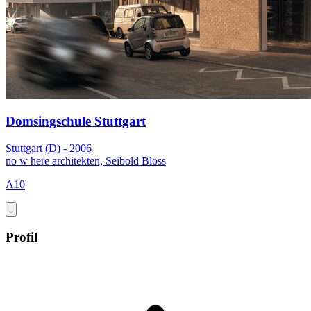
Domsingschule Stuttgart
Stuttgart (D) - 2006
no w here architekten, Seibold Bloss
A10
Profil