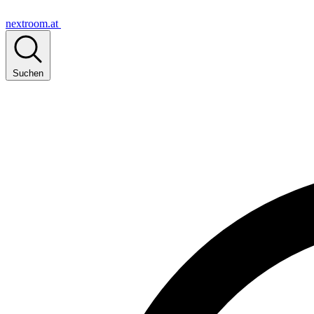
nextroom.at
Suchen