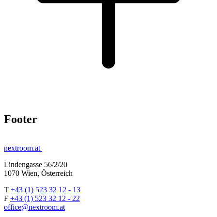
Footer
nextroom.at
Lindengasse 56/2/20
1070 Wien, Österreich
T
+43 (1) 523 32 12 - 13
F
+43 (1) 523 32 12 - 22
office@nextroom.at