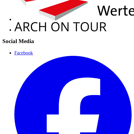
Social Media
Facebook