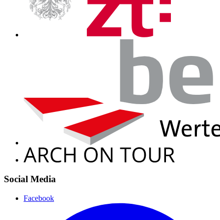
Social Media
Facebook