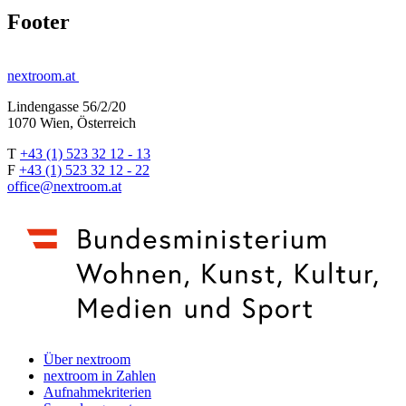
Footer
nextroom.at
Lindengasse 56/2/20
1070 Wien, Österreich
T
+43 (1) 523 32 12 - 13
F
+43 (1) 523 32 12 - 22
office@nextroom.at
Über nextroom
nextroom in Zahlen
Aufnahmekriterien