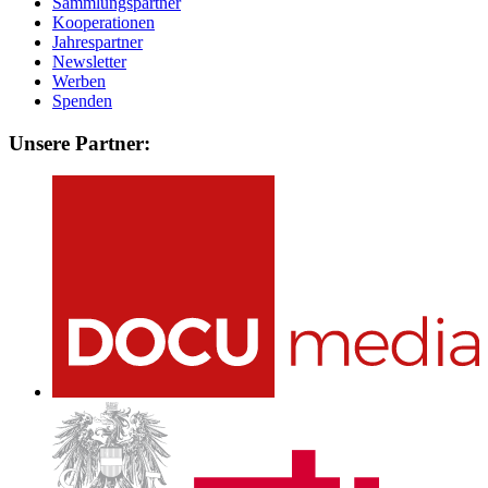
Sammlungspartner
Kooperationen
Jahrespartner
Newsletter
Werben
Spenden
Unsere Partner: