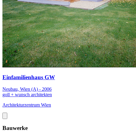
Einfamilienhaus GW
Neubau, Wien (A) - 2006
goll + wunsch architekten
Architekturzentrum Wien
Bauwerke