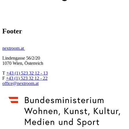
Footer
nextroom.at
Lindengasse 56/2/20
1070 Wien, Österreich
T
+43 (1) 523 32 12 - 13
F
+43 (1) 523 32 12 - 22
office@nextroom.at