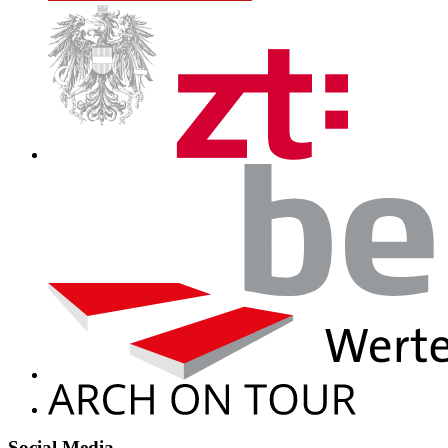
Social Media