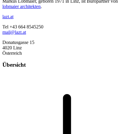
Markus Lobmaier, geboren 1971 in Linz, ist Büropartner von
lobmaier architekten
.
lazt.at
Tel +43 664 8545250
mail@lazt.at
Donatusgasse 15
4020 Linz
Österreich
Übersicht