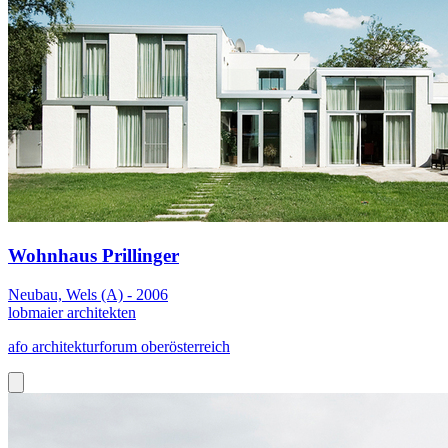
Wohnhaus Prillinger
Neubau, Wels (A) - 2006
lobmaier architekten
afo architekturforum oberösterreich