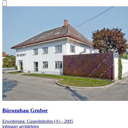
Bürozubau Gruber
Erweiterung, Gaspoltshofen (A) - 2005
lobmaier architekten