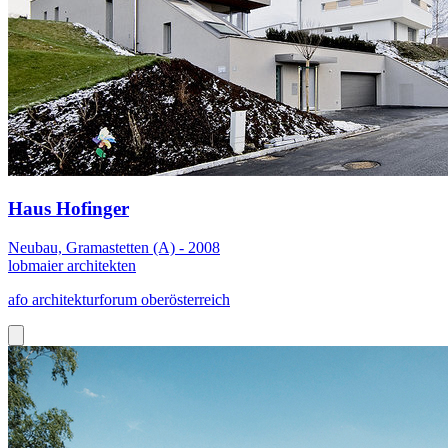
Haus Hofinger
Neubau, Gramastetten (A) - 2008
lobmaier architekten
afo architekturforum oberösterreich