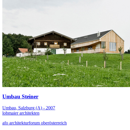
Umbau Steiner
Umbau, Salzburg (A) - 2007
lobmaier architekten
afo architekturforum oberösterreich