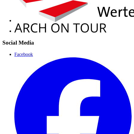
Social Media
Facebook