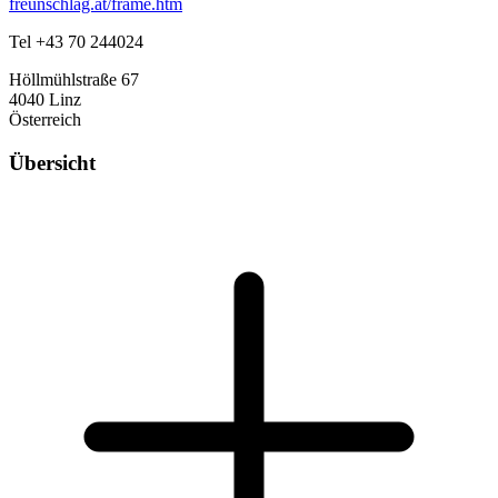
freunschlag.at/frame.htm
Tel +43 70 244024
Höllmühlstraße 67
4040 Linz
Österreich
Übersicht