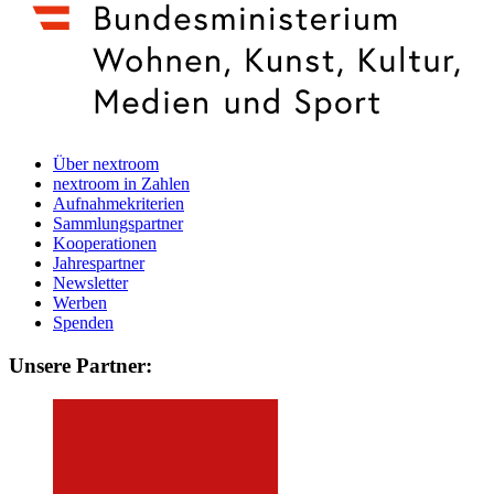
Über nextroom
nextroom in Zahlen
Aufnahmekriterien
Sammlungspartner
Kooperationen
Jahrespartner
Newsletter
Werben
Spenden
Unsere Partner: