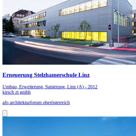
Erneuerung Stelzhamerschule Linz
Umbau, Erweiterung, Sanierung, Linz (A) - 2012
kirsch zt gmbh
afo architekturforum oberösterreich