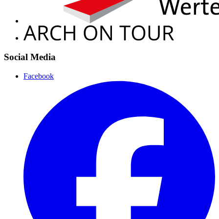
Social Media
Facebook