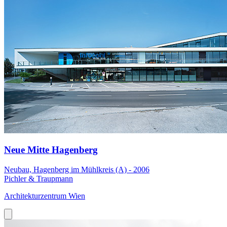
Neue Mitte Hagenberg
Neubau, Hagenberg im Mühlkreis (A) - 2006
Pichler & Traupmann
Architekturzentrum Wien