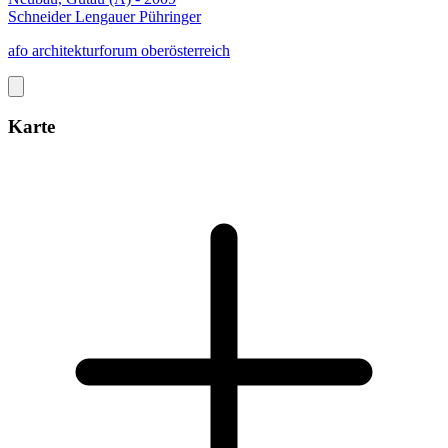
Schneider Lengauer Pühringer
afo architekturforum oberösterreich
Karte