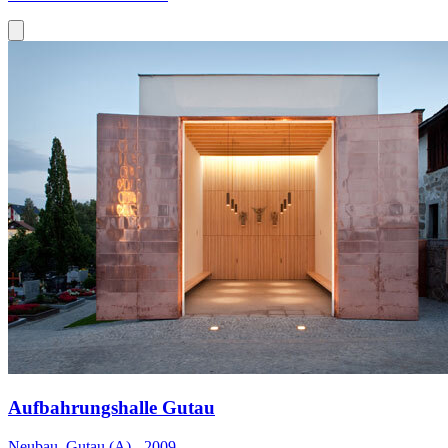
Aufbahrungshalle Gutau
Neubau, Gutau (A) - 2009