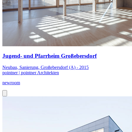
Jugend- und Pfarrheim Großebersdorf
Neubau, Sanierung, Großebersdorf (A) - 2015
pointner | pointner Architekten
newroom