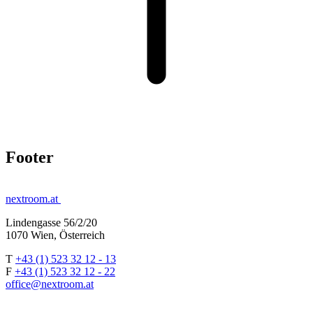
Footer
nextroom.at
Lindengasse 56/2/20
1070 Wien, Österreich
T
+43 (1) 523 32 12 - 13
F
+43 (1) 523 32 12 - 22
office@nextroom.at