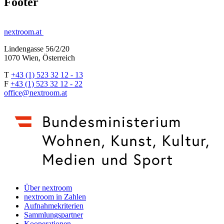
Footer
nextroom.at
Lindengasse 56/2/20
1070 Wien, Österreich
T
+43 (1) 523 32 12 - 13
F
+43 (1) 523 32 12 - 22
office@nextroom.at
Über nextroom
nextroom in Zahlen
Aufnahmekriterien
Sammlungspartner
Kooperationen