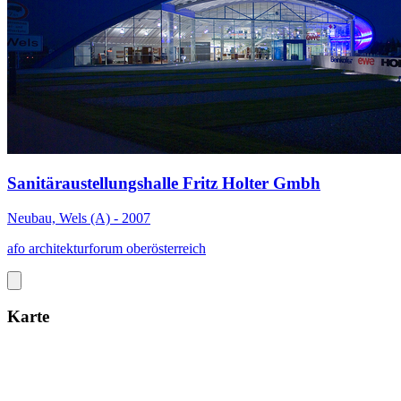
Sanitäraustellungshalle Fritz Holter Gmbh
Neubau, Wels (A) - 2007
afo architekturforum oberösterreich
Karte