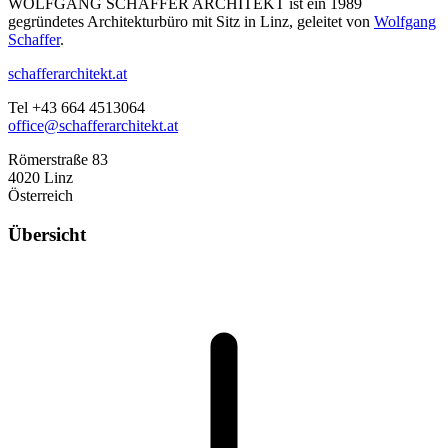
WOLFGANG SCHAFFER ARCHITEKT ist ein 1989
gegründetes Architekturbüro mit Sitz in Linz, geleitet von
Wolfgang
Schaffer
.
schafferarchitekt.at
Tel +43 664 4513064
office@schafferarchitekt.at
Römerstraße 83
4020 Linz
Österreich
Übersicht