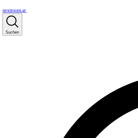
nextroom.at
Suchen