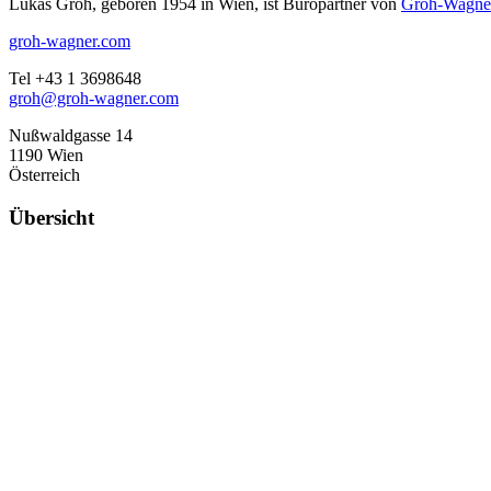
Lukas Groh, geboren 1954 in Wien, ist Büropartner von
Groh-Wagner
groh-wagner.com
Tel +43 1 3698648
groh@groh-wagner.com
Nußwaldgasse 14
1190 Wien
Österreich
Übersicht