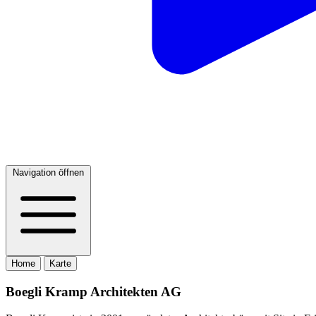
Navigation öffnen
Home
Karte
Boegli Kramp Architekten AG