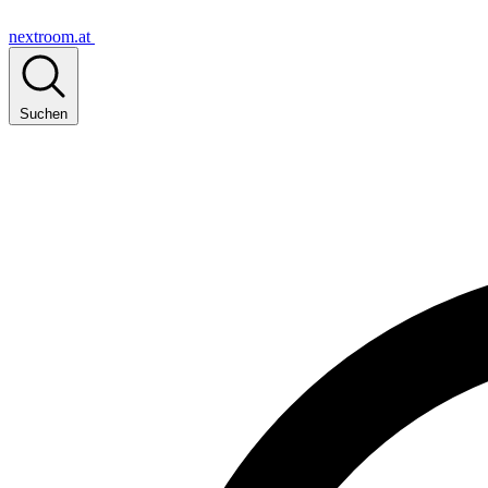
nextroom.at
Suchen