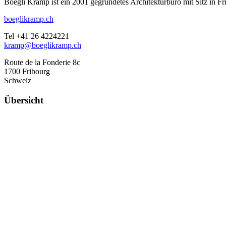
Boegli Kramp ist ein 2001 gegründetes Architekturbüro mit Sitz in Fr
boeglikramp.ch
Tel +41 26 4224221
kramp@boeglikramp.ch
Route de la Fonderie 8c
1700 Fribourg
Schweiz
Übersicht