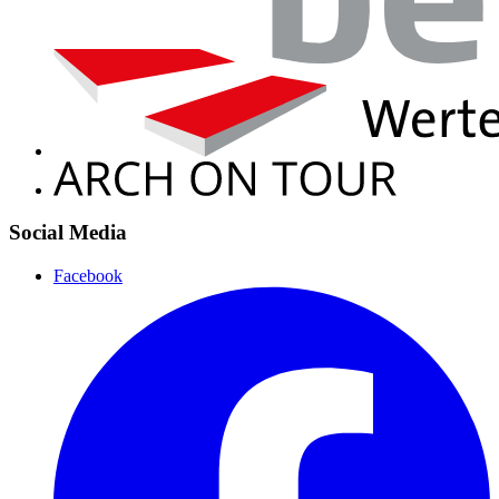
Social Media
Facebook