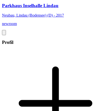
Parkhaus Inselhalle Lindau
Neubau, Lindau (Bodensee) (D) - 2017
newroom
Profil