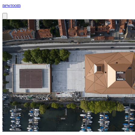
newroom