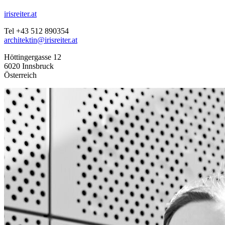
irisreiter.at
Tel +43 512 890354
architektin@irisreiter.at
Höttingergasse 12
6020 Innsbruck
Österreich