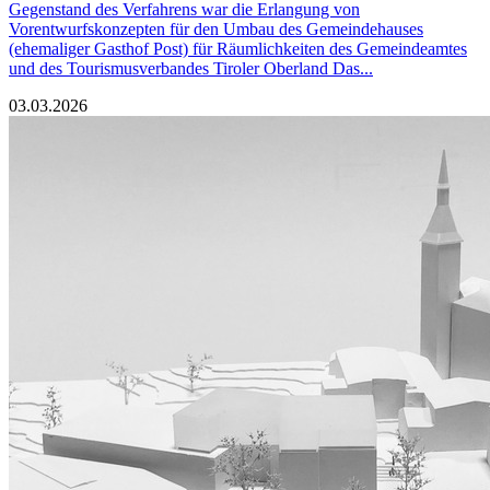
Gegenstand des Verfahrens war die Erlangung von
Vorentwurfskonzepten für den Umbau des Gemeindehauses
(ehemaliger Gasthof Post) für Räumlichkeiten des Gemeindeamtes
und des Tourismusverbandes Tiroler Oberland Das...
03.03.2026