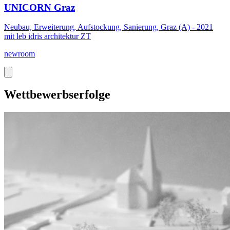
UNICORN Graz
Neubau, Erweiterung, Aufstockung, Sanierung, Graz (A) - 2021
mit leb idris architektur ZT
newroom
Wettbewerbserfolge