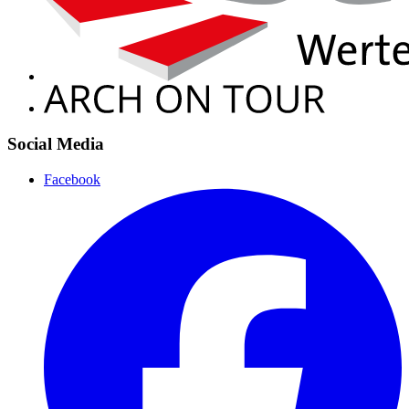
Social Media
Facebook