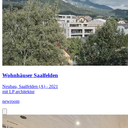
Wohnhäuser Saalfelden
Neubau, Saalfelden (A) - 2021
mit LP architektur
newroom