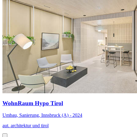
WohnRaum Hypo Tirol
Umbau, Sanierung, Innsbruck (A) - 2024
aut. architektur und tirol