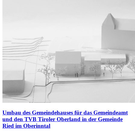
Umbau des Gemeindehauses für das Gemeindeamt
und den TVB Tiroler Oberland in der Gemeinde
Ried im Oberinntal