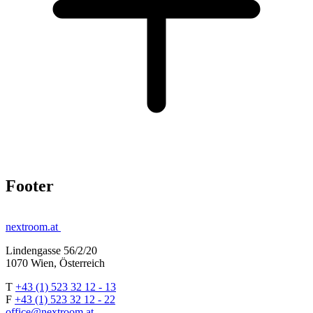
Footer
nextroom.at
Lindengasse 56/2/20
1070 Wien, Österreich
T
+43 (1) 523 32 12 - 13
F
+43 (1) 523 32 12 - 22
office@nextroom.at