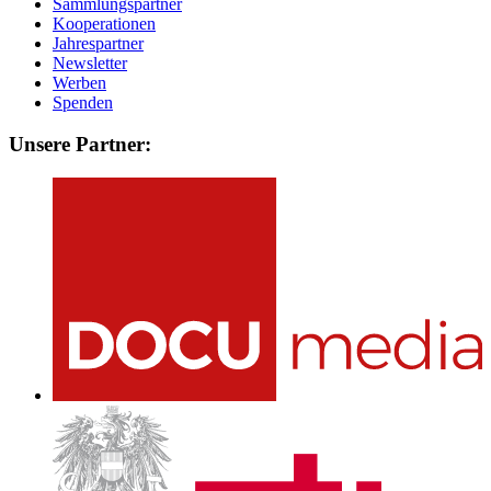
Sammlungspartner
Kooperationen
Jahrespartner
Newsletter
Werben
Spenden
Unsere Partner: