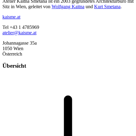
Atelier Kaitna Smetana ist ein 2003 gegründetes Architekturbüro mit
Sitz in Wien, geleitet von
Wolfgang Kaitna
und
Kurt Smetana
.
kaisme.at
Tel +43 1 4785969
atelier@kaisme.at
Johannagasse 35a
1050 Wien
Österreich
Übersicht