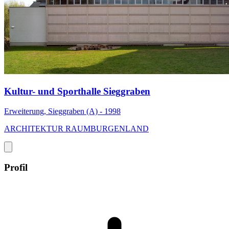
Kultur- und Sporthalle Sieggraben
Erweiterung, Sieggraben (A) - 1998
ARCHITEKTUR RAUMBURGENLAND
Profil