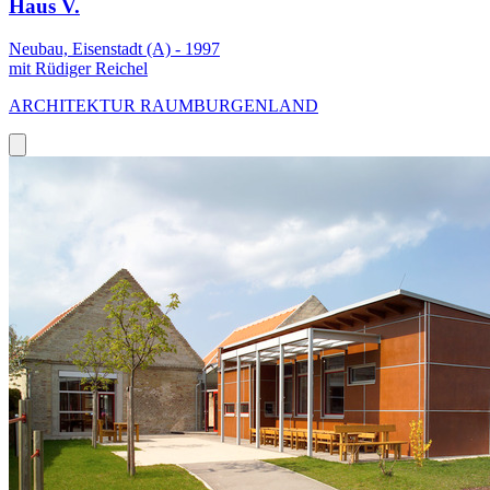
Haus V.
Neubau, Eisenstadt (A) - 1997
mit Rüdiger Reichel
ARCHITEKTUR RAUMBURGENLAND