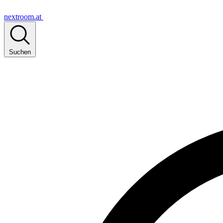
nextroom.at
Suchen