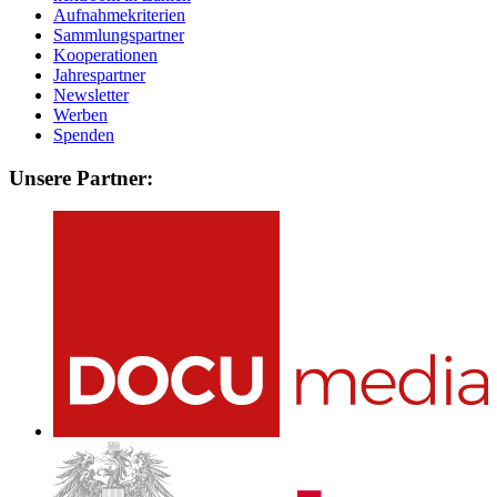
Aufnahmekriterien
Sammlungspartner
Kooperationen
Jahrespartner
Newsletter
Werben
Spenden
Unsere Partner: