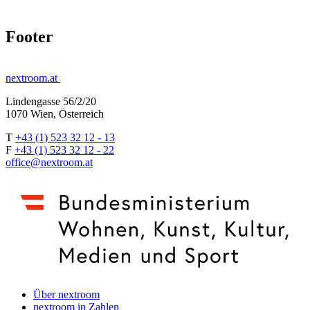
Footer
nextroom.at
Lindengasse 56/2/20
1070 Wien, Österreich
T
+43 (1) 523 32 12 - 13
F
+43 (1) 523 32 12 - 22
office@nextroom.at
Über nextroom
nextroom in Zahlen