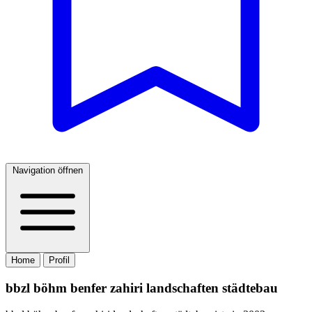
Navigation öffnen
Home
Profil
bbzl böhm benfer zahiri landschaften städtebau