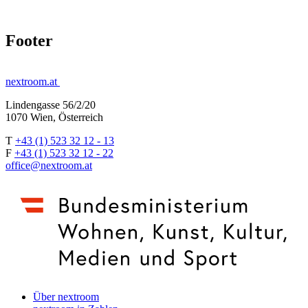
Footer
nextroom.at
Lindengasse 56/2/20
1070 Wien, Österreich
T
+43 (1) 523 32 12 - 13
F
+43 (1) 523 32 12 - 22
office@nextroom.at
Über nextroom