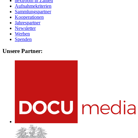
nextroom in Zahlen
Aufnahmekriterien
Sammlungspartner
Kooperationen
Jahrespartner
Newsletter
Werben
Spenden
Unsere Partner: